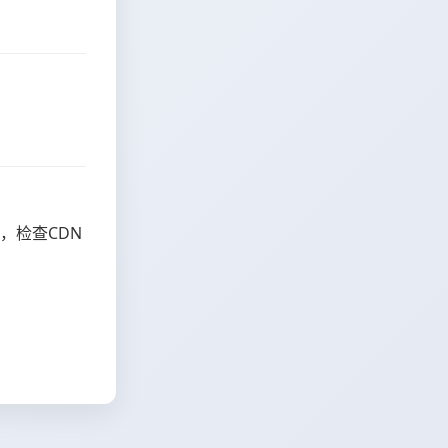
，检查CDN