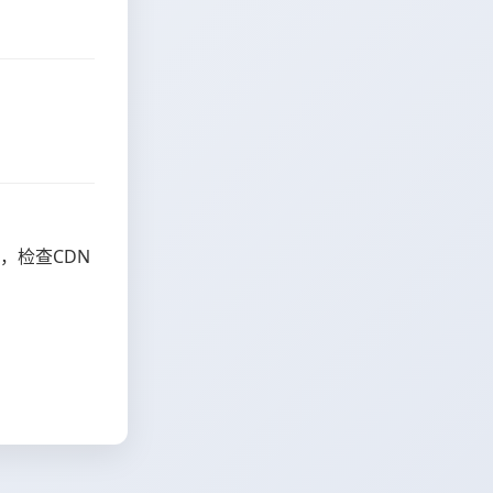
，检查CDN