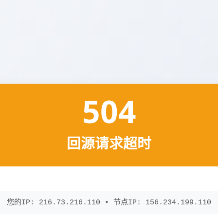
504
回源请求超时
您的IP: 216.73.216.110 • 节点IP: 156.234.199.110