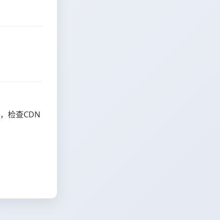
，检查CDN